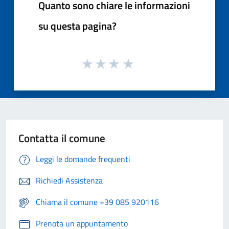
Quanto sono chiare le informazioni
su questa pagina?
Contatta il comune
Leggi le domande frequenti
Richiedi Assistenza
Chiama il comune +39 085 920116
Prenota un appuntamento