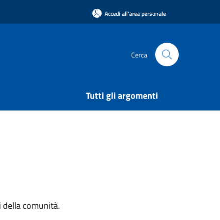
Accedi all'area personale
Cerca
Tutti gli argomenti
si della comunità.