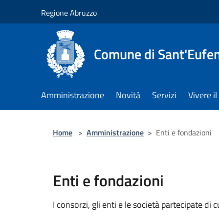
Salta al contenuto principale
Regione Abruzzo
Comune di Sant'Eufem
Amministrazione
Novità
Servizi
Vivere 
Home
>
Amministrazione
>
Enti e fondazioni
Enti e fondazioni
I consorzi, gli enti e le società partecipate di