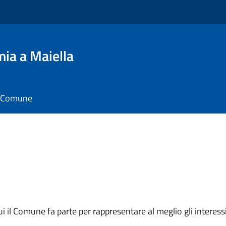
ia a Maiella
il Comune
 cui il Comune fa parte per rappresentare al meglio gli interes