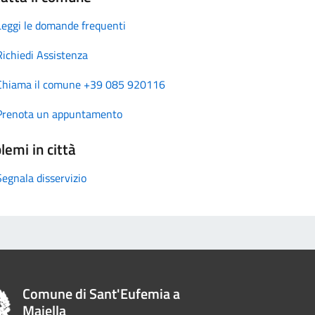
Leggi le domande frequenti
Richiedi Assistenza
Chiama il comune +39 085 920116
Prenota un appuntamento
lemi in città
Segnala disservizio
Comune di Sant'Eufemia a
Maiella