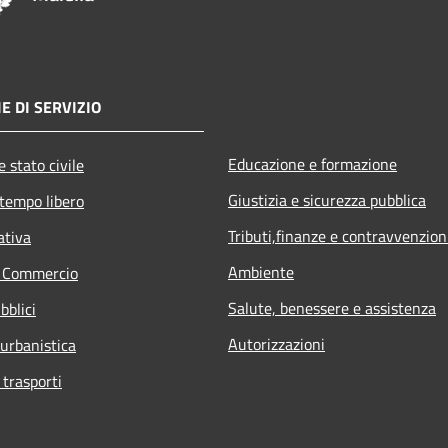
E DI SERVIZIO
Educazione e formazione
 stato civile
Giustizia e sicurezza pubblica
 tempo libero
Tributi,finanze e contravvenzion
ativa
Ambiente
e Commercio
Salute, benessere e assistenza
bblici
Autorizzazioni
 urbanistica
 trasporti