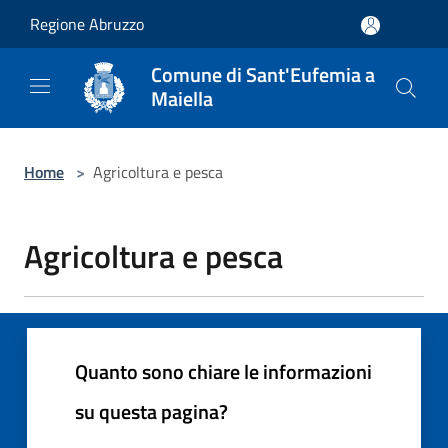
Salta al contenuto principale
Regione Abruzzo
Comune di Sant'Eufemia a
Maiella
Home
>
Agricoltura e pesca
Agricoltura e pesca
Quanto sono chiare le informazioni
su questa pagina?