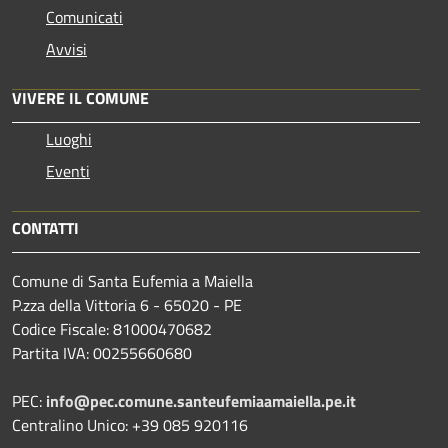
Comunicati
Avvisi
VIVERE IL COMUNE
Luoghi
Eventi
CONTATTI
Comune di Santa Eufemia a Maiella
P.zza della Vittoria 6 - 65020 - PE
Codice Fiscale: 81000470682
Partita IVA: 00255660680
PEC:
info@pec.comune.santeufemiaamaiella.pe.it
Centralino Unico: +39 085 920116