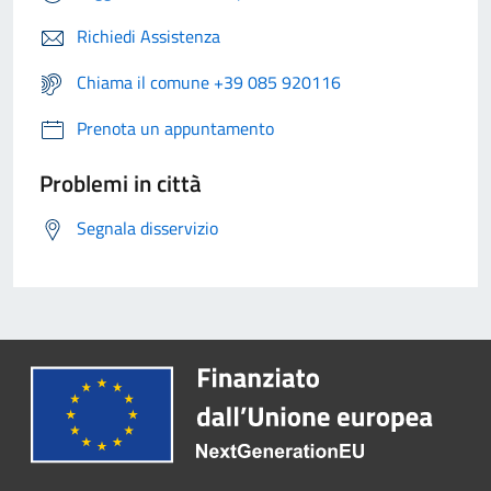
Richiedi Assistenza
Chiama il comune +39 085 920116
Prenota un appuntamento
Problemi in città
Segnala disservizio