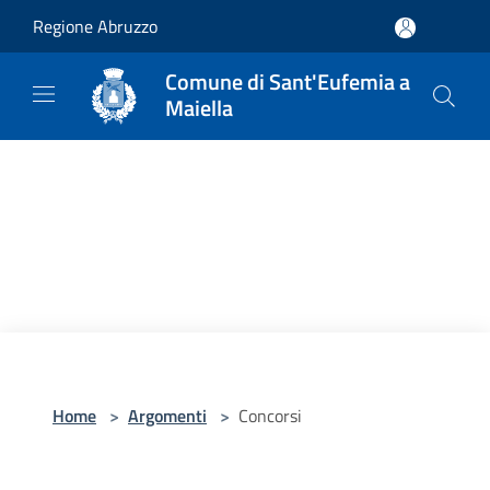
Salta al contenuto principale
Regione Abruzzo
Comune di Sant'Eufemia a
Maiella
Home
>
Argomenti
>
Concorsi