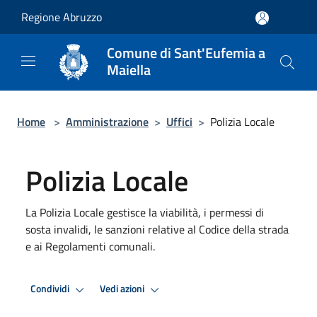
Salta al contenuto principale
Regione Abruzzo
Comune di Sant'Eufemia a
Maiella
Home
>
Amministrazione
>
Uffici
>
Polizia Locale
Polizia Locale
La Polizia Locale gestisce la viabilità, i permessi di
sosta invalidi, le sanzioni relative al Codice della strada
e ai Regolamenti comunali.
Condividi
Vedi azioni