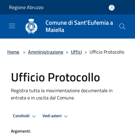
Salta al contenuto principale
Regione Abruzzo
Comune di Sant'Eufemia a
Maiella
Home
>
Amministrazione
>
Uffici
>
Ufficio Protocollo
Ufficio Protocollo
Registra tutta la movimentazione documentale in
entrata e in uscita dal Comune.
Condividi
Vedi azioni
Argomenti: