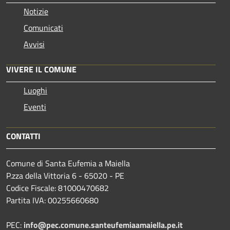
Notizie
Comunicati
Avvisi
VIVERE IL COMUNE
Luoghi
Eventi
CONTATTI
Comune di Santa Eufemia a Maiella
P.zza della Vittoria 6 - 65020 - PE
Codice Fiscale: 81000470682
Partita IVA: 00255660680
PEC:
info@pec.comune.santeufemiaamaiella.pe.it