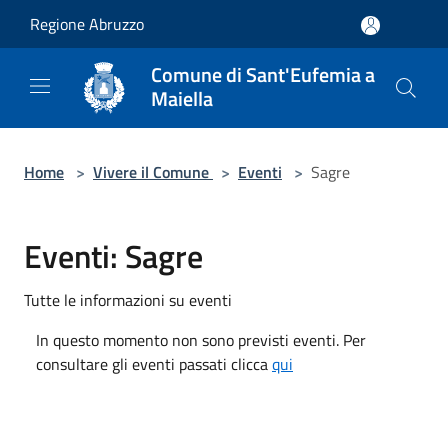
Salta al contenuto principale
Regione Abruzzo
Comune di Sant'Eufemia a
Maiella
Home
>
Vivere il Comune
>
Eventi
>
Sagre
Eventi: Sagre
Tutte le informazioni su eventi
In questo momento non sono previsti eventi. Per
consultare gli eventi passati clicca
qui