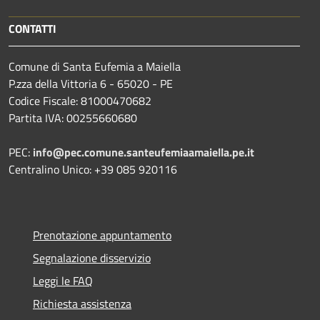
CONTATTI
Comune di Santa Eufemia a Maiella
P.zza della Vittoria 6 - 65020 - PE
Codice Fiscale: 81000470682
Partita IVA: 00255660680
PEC:
info@pec.comune.santeufemiaamaiella.pe.it
Centralino Unico: +39 085 920116
Prenotazione appuntamento
Segnalazione disservizio
Leggi le FAQ
Richiesta assistenza