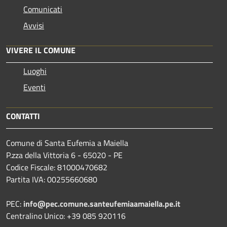
Comunicati
Avvisi
VIVERE IL COMUNE
Luoghi
Eventi
CONTATTI
Comune di Santa Eufemia a Maiella
P.zza della Vittoria 6 - 65020 - PE
Codice Fiscale: 81000470682
Partita IVA: 00255660680
PEC:
info@pec.comune.santeufemiaamaiella.pe.it
Centralino Unico: +39 085 920116