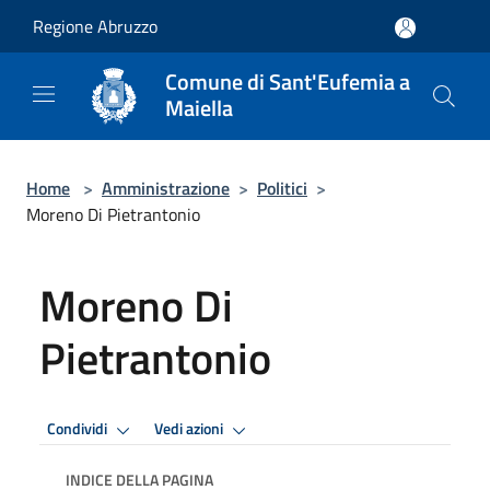
Salta al contenuto principale
Regione Abruzzo
Comune di Sant'Eufemia a
Maiella
Home
>
Amministrazione
>
Politici
>
Moreno Di Pietrantonio
Moreno Di
Pietrantonio
Condividi
Vedi azioni
INDICE DELLA PAGINA