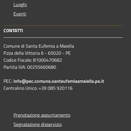
Luoghi
Eventi
CONTATTI
Comune di Santa Eufemia a Maiella
P.zza della Vittoria 6 - 65020 - PE
Codice Fiscale: 81000470682
Partita IVA: 00255660680
PEC:
info@pec.comune.santeufemiaamaiella.pe.it
Centralino Unico: +39 085 920116
Prenotazione appuntamento
Segnalazione disservizio