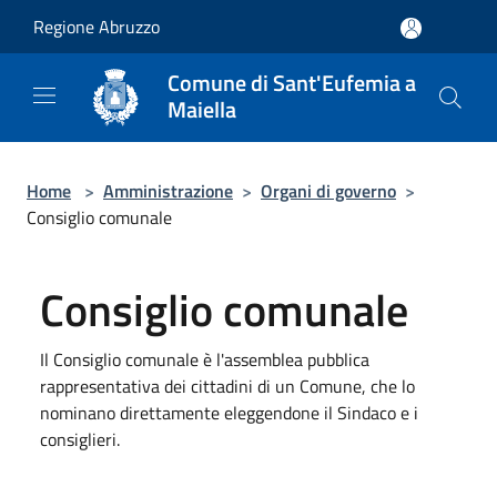
Salta al contenuto principale
Regione Abruzzo
Comune di Sant'Eufemia a
Maiella
Home
>
Amministrazione
>
Organi di governo
>
Consiglio comunale
Consiglio comunale
Il Consiglio comunale è l'assemblea pubblica
rappresentativa dei cittadini di un Comune, che lo
nominano direttamente eleggendone il Sindaco e i
consiglieri.