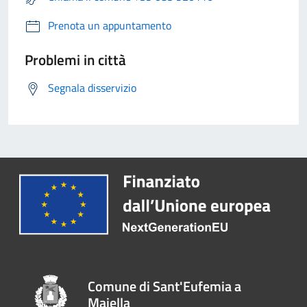
Prenota un appuntamento
Problemi in città
Segnala disservizio
Comune di Sant'Eufemia a
Maiella