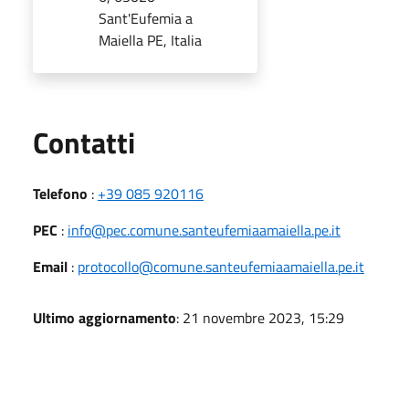
Sant'Eufemia a
Maiella PE, Italia
Utili
Contatti
Telefono
:
+39 085 920116
PEC
:
info@pec.comune.santeufemiaamaiella.pe.it
Email
:
protocollo@comune.santeufemiaamaiella.pe.it
Ultimo aggiornamento
: 21 novembre 2023, 15:29