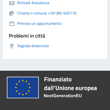
Richiedi Assistenza
Chiama il comune +39 085 920116
Prenota un appuntamento
Problemi in città
Segnala disservizio