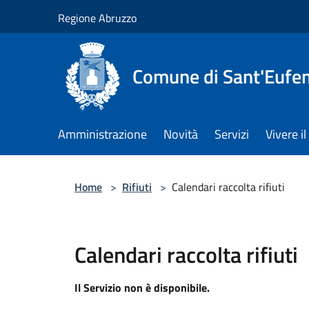
Salta al contenuto principale
Regione Abruzzo
Comune di Sant'Eufem
Amministrazione
Novità
Servizi
Vivere 
Home
>
Rifiuti
>
Calendari raccolta rifiuti
Calendari raccolta rifiuti
Il Servizio non è disponibile.