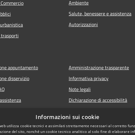
Ambiente
e Commercio
Salute, benessere e assistenza
bblici
Autorizzazioni
 urbanistica
 trasporti
ione appuntamento
Amministrazione trasparente
one disservizio
Informativa privacy
FAQ
Note legali
 assistenza
Dichiarazione di accessibilità
Informazioni sui cookie
web utilizza cookie tecnici e assimilati strettamente necessari al corretto fu
azione del sito, nonché un cookie tecnico analitico al solo fine di elaborare i