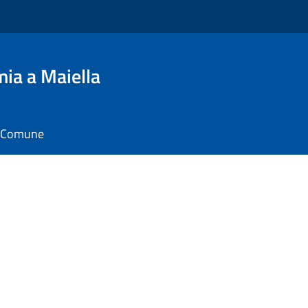
ia a Maiella
il Comune