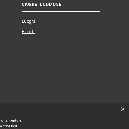
VIVERE IL COMUNE
Luoghi
Eventi
×
nzionamento e
nformazioni