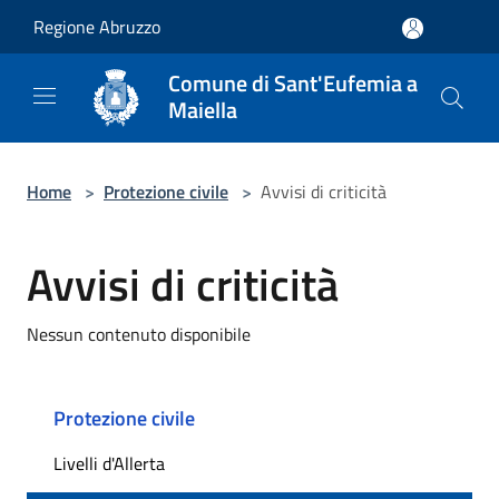
Salta al contenuto principale
Regione Abruzzo
Comune di Sant'Eufemia a
Maiella
Home
>
Protezione civile
>
Avvisi di criticità
Avvisi di criticità
Nessun contenuto disponibile
Protezione civile
Livelli d'Allerta