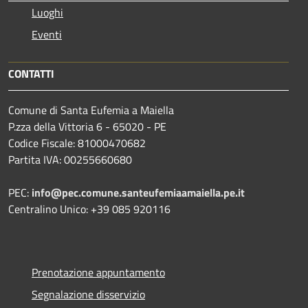
Luoghi
Eventi
CONTATTI
Comune di Santa Eufemia a Maiella
P.zza della Vittoria 6 - 65020 - PE
Codice Fiscale: 81000470682
Partita IVA: 00255660680
PEC:
info@pec.comune.santeufemiaamaiella.pe.it
Centralino Unico: +39 085 920116
Prenotazione appuntamento
Segnalazione disservizio