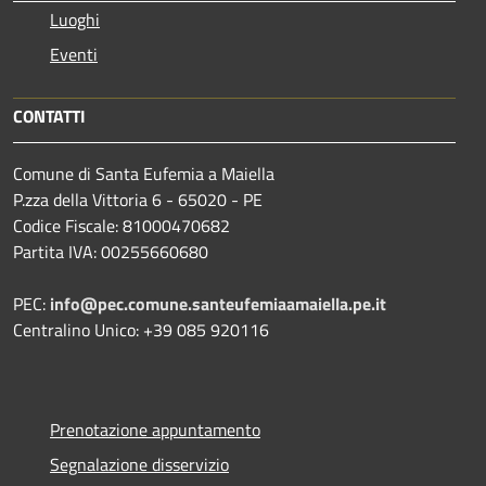
Luoghi
Eventi
CONTATTI
Comune di Santa Eufemia a Maiella
P.zza della Vittoria 6 - 65020 - PE
Codice Fiscale: 81000470682
Partita IVA: 00255660680
PEC:
info@pec.comune.santeufemiaamaiella.pe.it
Centralino Unico: +39 085 920116
Prenotazione appuntamento
Segnalazione disservizio