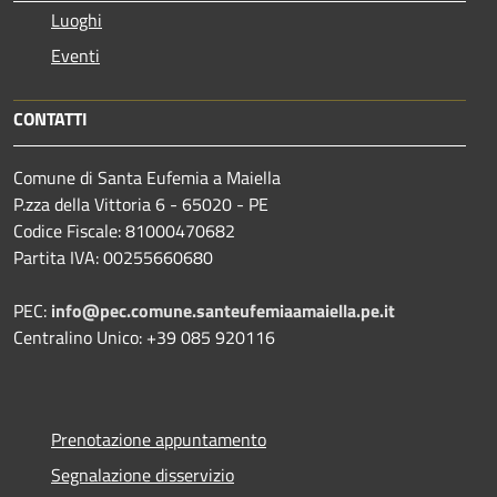
Luoghi
Eventi
CONTATTI
Comune di Santa Eufemia a Maiella
P.zza della Vittoria 6 - 65020 - PE
Codice Fiscale: 81000470682
Partita IVA: 00255660680
PEC:
info@pec.comune.santeufemiaamaiella.pe.it
Centralino Unico: +39 085 920116
Prenotazione appuntamento
Segnalazione disservizio