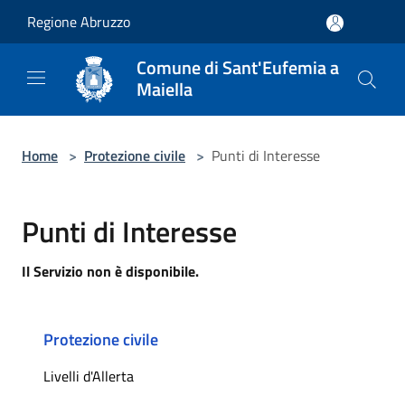
Salta al contenuto principale
Regione Abruzzo
Comune di Sant'Eufemia a
Maiella
Home
>
Protezione civile
>
Punti di Interesse
Punti di Interesse
Il Servizio non è disponibile.
Protezione civile
Livelli d'Allerta